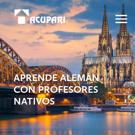
APRENDE ALEMÁN
CON PROFESORES
NATIVOS