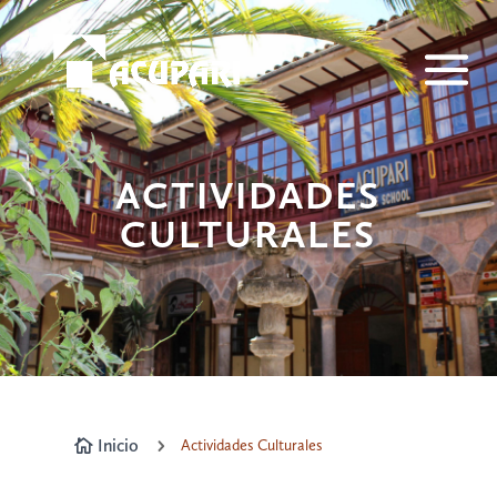
ACTIVIDADES
CULTURALES
Inicio
5
Actividades Culturales
